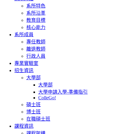
系所特色
系所沿革
教育目標
核心能力
系所成員
專任教師
離退教師
行政人員
專業實驗室
招生資訊
大學部
大學部
大學申請入學-準備指引
ColleGo!
碩士班
博士班
在職碩士班
課程資訊
課程架構