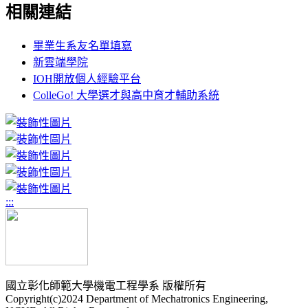
相關連結
畢業生系友名單填寫
新雲端學院
IOH開放個人經驗平台
ColleGo! 大學選才與高中育才輔助系統
:::
國立彰化師範大學機電工程學系 版權所有
Copyright(c)2024 Department of Mechatronics Engineering,