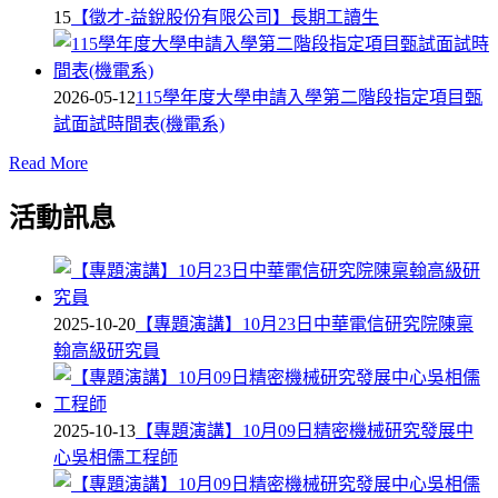
15
【徵才-益銳股份有限公司】長期工讀生
2026-05-12
115學年度大學申請入學第二階段指定項目甄
試面試時間表(機電系)
Read More
活動訊息
2025-10-20
【專題演講】10月23日中華電信研究院陳稟
翰高級研究員
2025-10-13
【專題演講】10月09日精密機械研究發展中
心吳相儒工程師