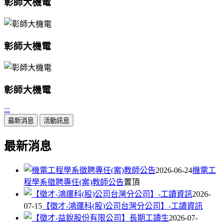
彰師大機電
彰師大機電
彰師大機電
:::
最新消息
活動訊息
最新消息
2026-06-24
機電工
程學系徵聘專任(案)教師公告
置頂
2026-
07-15
【徵才-鴻運科(股)公司台灣分公司】-工讀資訊
2026-07-