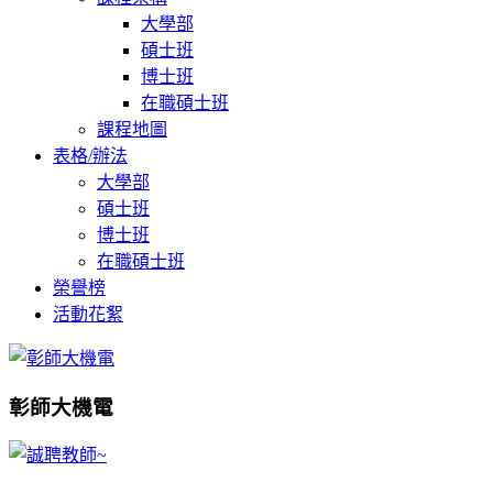
大學部
碩士班
博士班
在職碩士班
課程地圖
表格/辦法
大學部
碩士班
博士班
在職碩士班
榮譽榜
活動花絮
彰師大機電