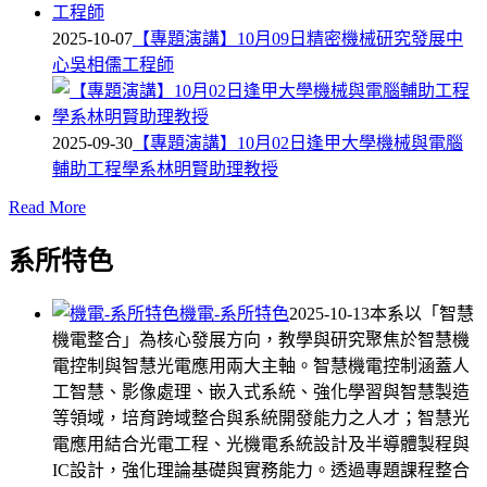
2025-10-07
【專題演講】10月09日精密機械研究發展中
心吳相儒工程師
2025-09-30
【專題演講】10月02日逢甲大學機械與電腦
輔助工程學系林明賢助理教授
Read More
系所特色
機電-系所特色
2025-10-13
本系以「智慧
機電整合」為核心發展方向，教學與研究聚焦於智慧機
電控制與智慧光電應用兩大主軸。智慧機電控制涵蓋人
工智慧、影像處理、嵌入式系統、強化學習與智慧製造
等領域，培育跨域整合與系統開發能力之人才；智慧光
電應用結合光電工程、光機電系統設計及半導體製程與
IC設計，強化理論基礎與實務能力。透過專題課程整合