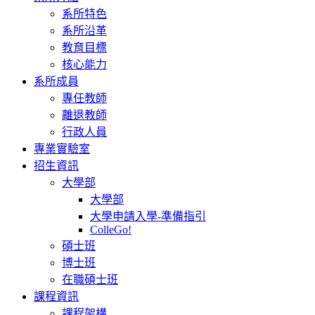
系所特色
系所沿革
教育目標
核心能力
系所成員
專任教師
離退教師
行政人員
專業實驗室
招生資訊
大學部
大學部
大學申請入學-準備指引
ColleGo!
碩士班
博士班
在職碩士班
課程資訊
課程架構