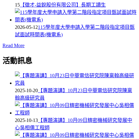
15
【徵才-益銳股份有限公司】長期工讀生
2026-05-12
115學年度大學申請入學第二階段指定項目甄
試面試時間表(機電系)
Read More
活動訊息
2025-10-20
【專題演講】10月23日中華電信研究院陳稟
翰高級研究員
2025-10-13
【專題演講】10月09日精密機械研究發展中
心吳相儒工程師