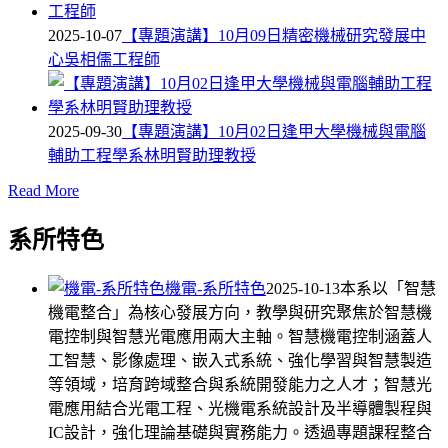
2025-10-07
【專題演講】10月09日精密機械研究發展中
心吳相儒工程師
2025-09-30
【專題演講】10月02日逢甲大學機械與電腦
輔助工程學系林明賢助理教授
Read More
系所特色
機電-系所特色
2025-10-13
本系以「智慧
機電整合」為核心發展方向，教學與研究聚焦於智慧機
電控制與智慧光電應用兩大主軸。智慧機電控制涵蓋人
工智慧、影像處理、嵌入式系統、強化學習與智慧製造
等領域，培育跨域整合與系統開發能力之人才；智慧光
電應用結合光電工程、光機電系統設計及半導體製程與
IC設計，強化理論基礎與實務能力。透過專題課程整合