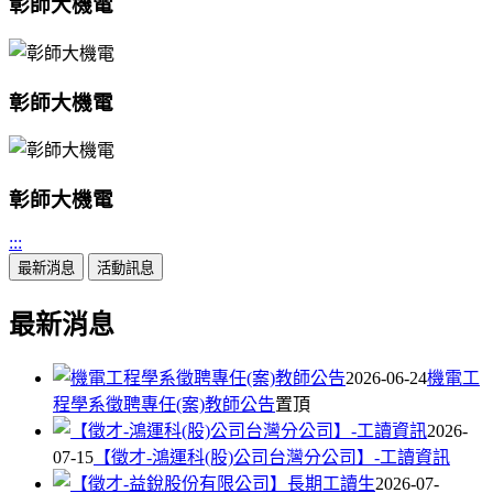
彰師大機電
彰師大機電
彰師大機電
:::
最新消息
活動訊息
最新消息
2026-06-24
機電工
程學系徵聘專任(案)教師公告
置頂
2026-
07-15
【徵才-鴻運科(股)公司台灣分公司】-工讀資訊
2026-07-