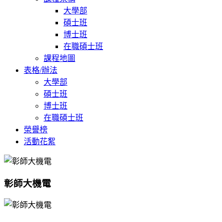
大學部
碩士班
博士班
在職碩士班
課程地圖
表格/辦法
大學部
碩士班
博士班
在職碩士班
榮譽榜
活動花絮
彰師大機電